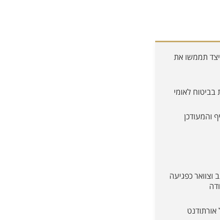
כיצד תממשו את
 בביטוח לאומי
ף והמעודכן
 וצוואר כפגיעה
ודה
 אורתודנט