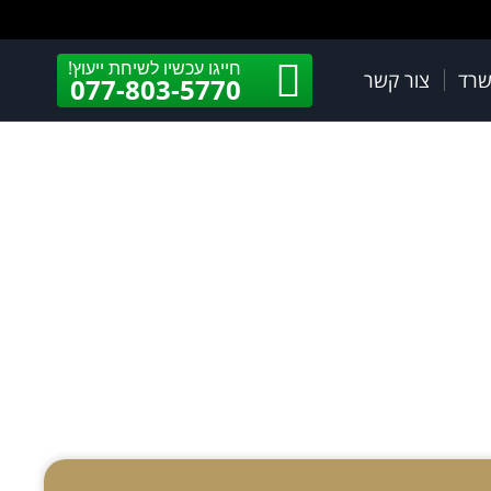
חייגו עכשיו לשיחת ייעוץ!
שרד
צור קשר
077-803-5770