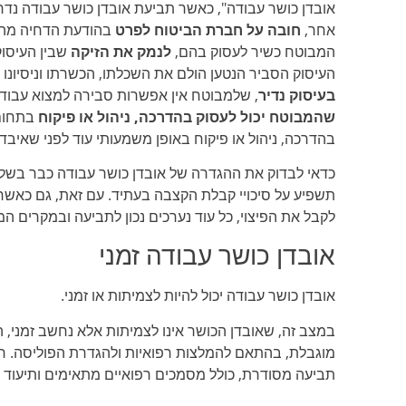
אובדן כושר עבודה", כאשר תביעת אובדן כושר עבודה נד
אחר,
חובה על חברת הביטוח לפרט
בהודעת הדחיה מה
המבוטח כשיר לעסוק בהם,
לנמק את הזיקה
שבין העיסוק
העיסוק הסביר הנטען הולם את השכלתו, הכשרתו וניסיונו
בעיסוק נדיר
, שלמבוטח אין אפשרות סבירה למצוא עבודה
שהמבוטח יכול לעסוק בהדרכה, ניהול או פיקוח
בתחום 
בהדרכה, ניהול או פיקוח באופן משמעותי עוד לפני שאיבד 
כדאי לבדוק את ההגדרה של אובדן כושר עבודה כבר בשלב 
תשפיע על סיכויי קבלת הקצבה בעתיד. עם זאת, גם כאשר 
לקבל את הפיצוי, כל עוד נערכים נכון לתביעה ובמקרים ה
אובדן כושר עבודה זמני
אובדן כושר עבודה יכול להיות לצמיתות או זמני.
במצב זה, שאובדן הכושר אינו לצמיתות אלא נחשב זמני, 
מוגבלת, בהתאם להמלצות רפואיות ולהגדרת הפוליסה. חש
תביעה מסודרת, כולל מסמכים רפואיים מתאימים ותיעוד 