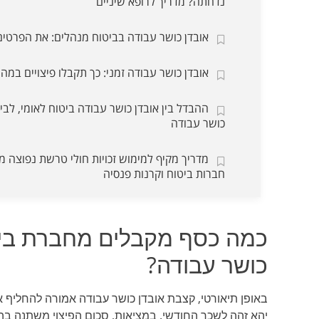
נדחתה? מדריך לרופא שיניים
אובדן כושר עבודה בביטוח מנהלים: את הפרטי
אובדן כושר עבודה זמני: כך תקבלו פיצויים במהי
ההבדל בין אובדן כושר עבודה ביטוח לאומי, לבין
כושר עבודה
מדריך מקיף למימוש זכויות חולי טרשת נפוצה מו
חברות ביטוח וקרנות פנסיה
כמה כסף מקבלים מחברת ביט
כושר עבודה?
באופן תיאורטי, קצבת אובדן כושר עבודה אמורה להחליף את
יהא זהה לשכר החודשי. במציאות, סכום הפיצוי משתנה בה