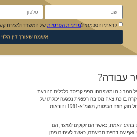
קראתי והסכמתי ל
מדיניות הפרטיות
של המשרד וליצירת קש
אשמח שעורך דין הלוי י
ר עבודה?
 על המבוטח ומשפחתו מפני קריסה כלכלית הנובעת
רה בו כתוצאה מסיבה רפואית נפגעה יכולתו של
המבוטח להשתכר. על פוליסת ביטוח אובדן כושר עבודה חל חוק חוזה הביטוח, תשמ"א-1981 והוראות
 ברגע האמת, כאשר הם זקוקים לפיצוי, הם
ואף עם דחיית תביעתם, כאשר לעיתים ניתן