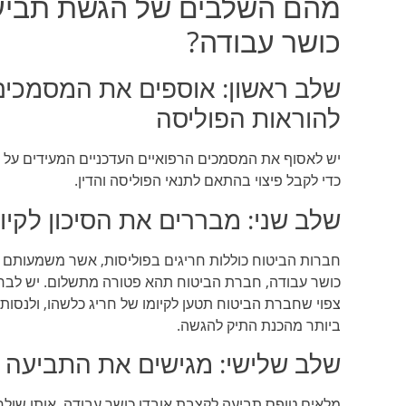
מהם השלבים של הגשת תביע
כושר עבודה?
שלב ראשון: אוספים את המסמכים
להוראות הפוליסה
יש לאסוף את המסמכים הרפואיים העדכניים המעידים על א
כדי לקבל פיצוי בהתאם לתנאי הפוליסה והדין.
שלב שני: מבררים את הסיכון לקיו
חברות הביטוח כוללות חריגים בפוליסות, אשר משמעותם הי
כושר עבודה, חברת הביטוח תהא פטורה מתשלום. יש לבח
צפוי שחברת הביטוח תטען לקיומו של חריג כלשהו, ולנסות
ביותר מהכנת התיק להגשה.
שלב שלישי: מגישים את התביעה 
מלאים טופס תביעה לקצבת אובדן כושר עבודה, אותו שול