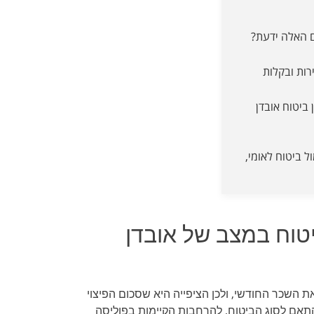
ם האלה ידעת?
רות ובקלות
 ביטוח אובדן
ל ביטוח לאומי,
וח במצב של אובדן
 השכר החודשי, ולכן הציפייה היא שסכום הפיצוי
תאם לסוג הביטוח, להרחבות הקיימות בפוליסה