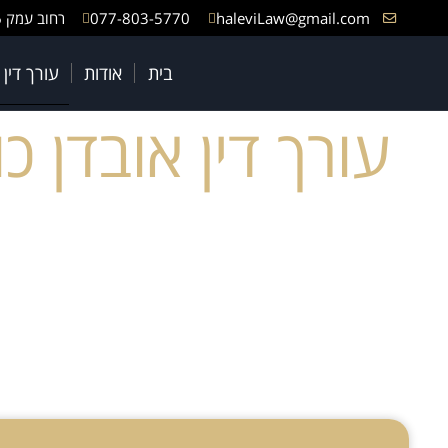
haleviLaw@gmail.com
077-803-5770
רחוב עמק 6, באר יעקב
בית
אודות
עורך דין
עורך דין אובדן 
תביעות אובדן כושר עבודה – שומרים על הביטחון הכלכ
אובדן כושר עבודה הוא מצב, בו אדם מוצא את עצמו, ב
קשה, תאונה או פגיעה רפואית אחרת. במציאות זו, רשת
השונות מזכים את הנפגעים בקצבה חודשית משמעותית, 
חברות הביטוח, קרנות הפנסיה והביטוח הלאומי.
עורך דין אובדן כושר עבודה צבי הלוי עוסק בייצוג מב
בדרך למימוש מלוא הזכויות המגיעות לכם. בעמוד זה רי
חברות הביטוח הפרטיות (כגון: מגדל, הראל, כלל, מנורה, 
עורך דין אובדן כושר עבודה צבי הלוי – איתכם יד ביד ע