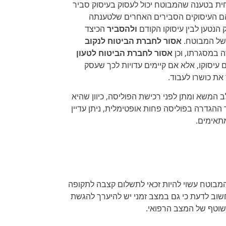
חית בטענה שהמבוטח יכול לעסוק בעיסוק סביר
ם העיסוקים הסבירים האחרים שלטענתה
 הנטען לבין עיסוקו הקודם
ולהסביר
הכיצד
 של המבוטח.
אסור לחברת הביטוח לנקוב
 במסגרתו, וכן
אסור לחברת הביטוח לטעון
עיסוקו, אלא אם קיימים עדויות לכך שעסק
את כושרו לעבוד.
המשא ומתן לפני רכישת הפוליסה, כיוון שהיא
ההגדרה בפוליסה פחות אופטימלית, ניתן עדיין
מתאימים.
המבוטח עשוי להיות זכאי לתשלום קצבה לתקופה
וב לדעת כי גם במצב זמני יש להיערך להגשת
שוטף של המצב הרפואי.