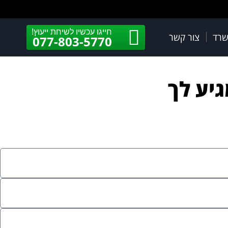
חייגו עכשיו לשיחת ייעוץ!
שרד
צור קשר
077-803-5770
יע לך