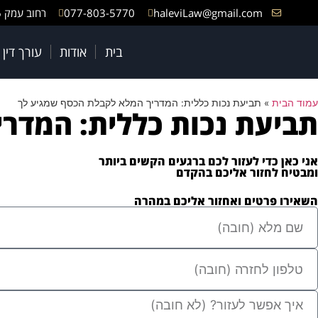
haleviLaw@gmail.com
077-803-5770
רחוב עמק 6, באר יעקב
בית
אודות
עורך דין
עמוד הבית
»
תביעת נכות כללית: המדריך המלא לקבלת הכסף שמגיע לך
תביעת נכות כללית: המדר
אני כאן כדי לעזור לכם ברגעים הקשים ביותר
ומבטיח לחזור אליכם בהקדם
השאירו פרטים ואחזור אליכם במהרה