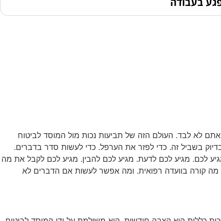
פגע בעבודה
 אתם לא לבד. העולם הזה של תביעות נכות מול המוסד לביטוח
דיוק בשביל זה. כדי לפזר את הערפל. כדי לעשות סדר בדברים.
גיע לכם. מגיע לכם לדעת. מגיע לכם להבין. מגיע לכם לקבל את מה
עה. מה קורה בוועדה רפואית. ומה אפשר לעשות אם הדברים לא
כות כללית היא קצבה חודשית. היא משולמת על ידי המוסד לביטוח