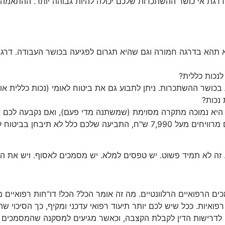
 תהא בדרגה חמורה וגם שהיא תגרום לפגיעה בכושר העבודה. דרגת
לנכות כללית?
וע בכושר ההשתכרות. ניתן לתבוע גם את ביטוח לאומי (נכות כללית או
נכות?
היא נמוכה מתקרה מסוימת (שמשתנה מדי פעם), ואם נקבעה לכם דר
יטוח לאומי (תידחה על הסף).
זה לא תמיד פשוט. יש טפסים למלא. יש מסמכים לאסוף. ויש את הת
 רפואיות. ככל שיש לכם יותר תיעוד רפואי עדכני ומקיף, כך הסיכוי
ים לדרישות הדין לקבלת הקצבה, וכאשר מגיעים למסקנה שהמסמכי