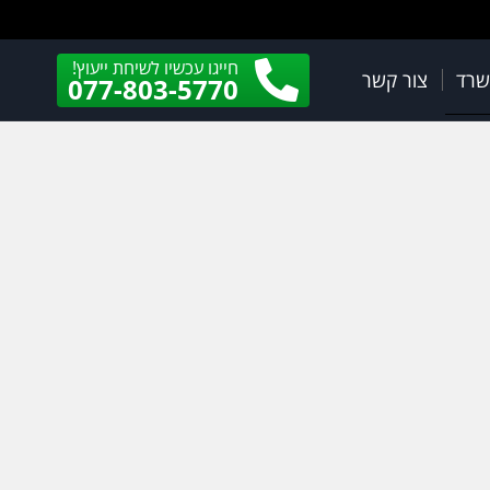
חייגו עכשיו לשיחת ייעוץ!
שרד
צור קשר
077-803-5770