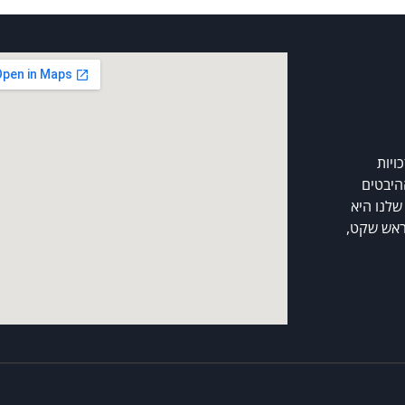
ויות
היבטים
שלנו היא
ראש שקט,