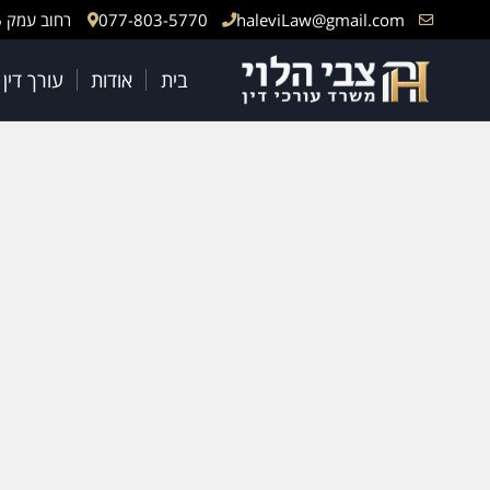
haleviLaw@gmail.com
077-803-5770
רחוב עמק 6, באר יעקב
בית
אודות
עורך דין