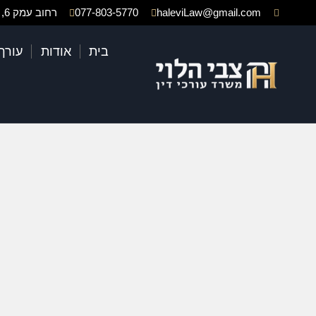
haleviLaw@gmail.com
077-803-5770
רחוב עמק 6, באר יעקב
בית
אודות
עורך 