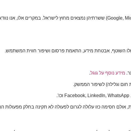
ייתכן שחלק מהמידע יוחזק או יעובד במערכות ענן (כגון Google, Microsoft) ששרתיהן נמצא
עולו השוטף, אבטחת מידע, התאמת פרסום ושיפור חווית המשתמש.
ר.
מידע נוסף על גוגל
.
ת חום וגלילה) לשיפור הממשק.
.
 אולם חסימה כזו עלולה לגרום לפעולה לא תקינה בחלק מפעולות הא