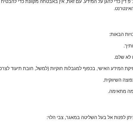
"פ דין כדי להגן על המידע. עם זאת, אין באבטחה מקוונת כדי להבט
אינטרנט.
תיך.
 לא שלם.
ת המידע האישי, בכפוף למגבלות חוקיות (למשל, חובת תיעוד לצרכי 
צה השיווקית.
ימה מתאימה.
יתן לפנות אל בעל השליטה במאגר, צבי הלוי: