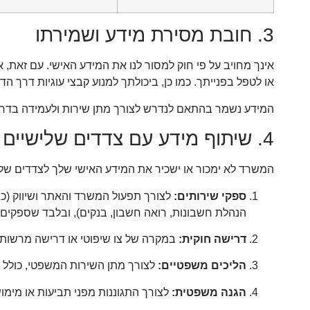
3. חובת מסירת מידע ושמירתו
אינך מחויב על פי חוק למסור לנו את המידע האישי. עם זאת,
או לטפל בפנייתך. כמו כן, ביכולתך למנוע קבצי עוגיות דרך ה
המידע נשמר בהתאם לנדרש לצורך מתן שירות ולעמידה בדריש
4. שיתוף מידע עם צדדים שלישיים
המשרד לא ימכור או ישכיר את המידע האישי שלך לצדדים שלי
ספקי שירותים:
הנהלת חשבונות, רואה חשבון, בנקים), ובלבד שספקים 
דרישה חוקית:
במקרה של צו שיפוטי או דרישה מרשות
הליכים משפטיים:
לצורך מתן השירות המשפטי, כולל פנ
הגנה משפטית:
לצורך התגוננות מפני תביעות או מימוש