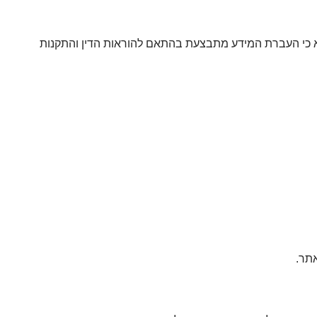
ים מחוץ לישראל. במקרים אלו, אנו נוודא כי העברת המידע מתבצעת בהתאם להוראות הדין והתקנות
תר.