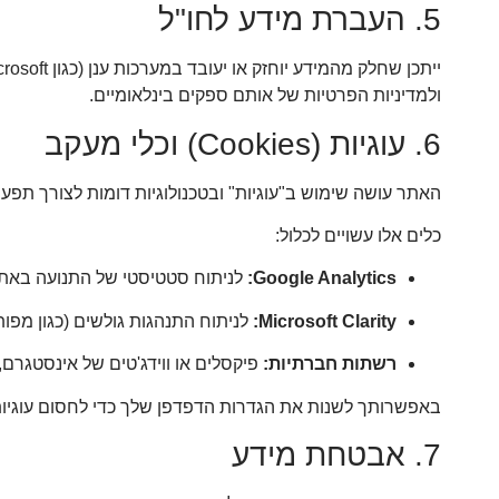
5. העברת מידע לחו"ל
ולמדיניות הפרטיות של אותם ספקים בינלאומיים.
6. עוגיות (Cookies) וכלי מעקב
האתר עושה שימוש ב"עוגיות" ובטכנולוגיות דומות לצורך תפ
כלים אלו עשויים לכלול:
Google Analytics:
לניתוח סטטיסטי של התנועה באת
Microsoft Clarity:
לניתוח התנהגות גולשים (כגון מפו
רשתות חברתיות:
פיקסלים או ווידג'טים של אינסטגרם, Facebook, LinkedIn, WhatsApp וכו'
באפשרותך לשנות את הגדרות הדפדפן שלך כדי לחסום עוגיות,
7. אבטחת מידע